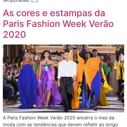
temporadas. […]
As cores e estampas da
Paris Fashion Week Verão
2020
A Paris Fashion Week Verão 2020 encerra o mes da
moda com as tendências que devem refletir ao longo