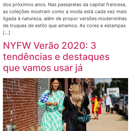
dos próximos anos. Nas passarelas da capital francesa,
as coleções mostram como a moda está cada vez mais
ligada à natureza, além de propor versões moderninhas
de truques de estilo que amamos. As cores e estampas
[…]
NYFW Verão 2020: 3
tendências e destaques
que vamos usar já