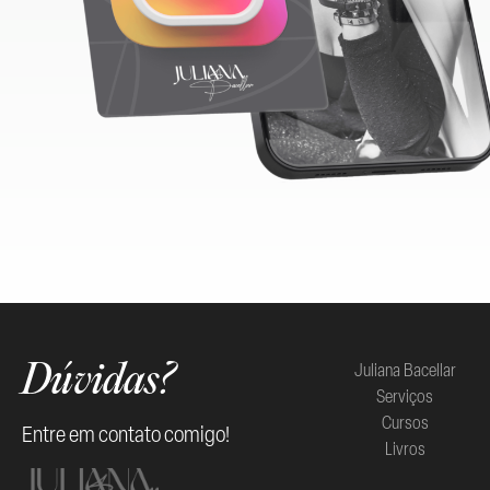
Juliana Bacellar
Dúvidas?
Serviços
Cursos
Entre em contato comigo!
Livros