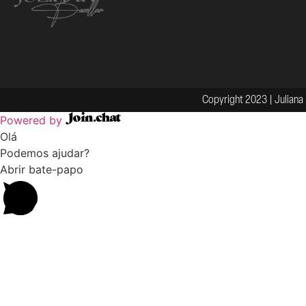
Copyright 2023 | Juliana 
Powered by
Olá
Podemos ajudar?
Abrir bate-papo