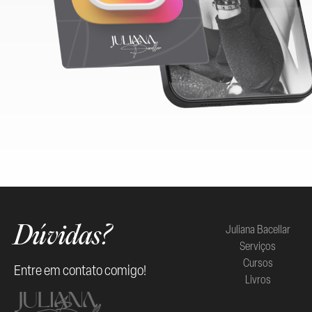
Juliana Bacellar
Dúvidas?
Serviços
Cursos
Entre em contato comigo!
Livros