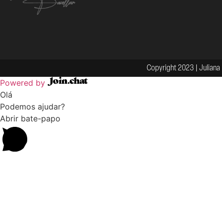
Copyright 2023 | Juliana 
Powered by
Olá
Podemos ajudar?
Abrir bate-papo