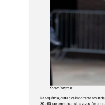
Fonte: Pinterest
Na sequência, outra dica importante aos inic
80 e 90, por exemplo, muitas vezes têm em sua