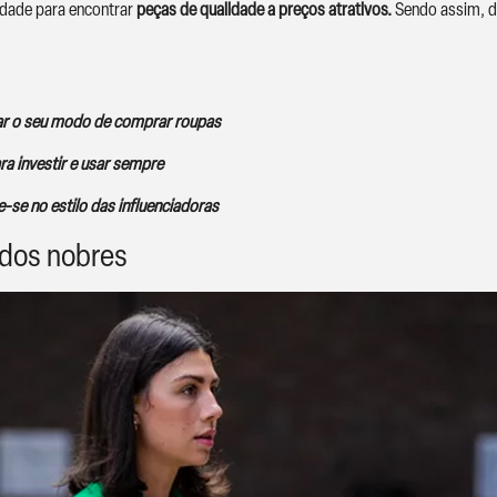
idade para encontrar
peças de qualidade a preços atrativos.
Sendo assim, d
ar o seu modo de comprar roupas
a investir e usar sempre
re-se no estilo das influenciadoras
idos nobres