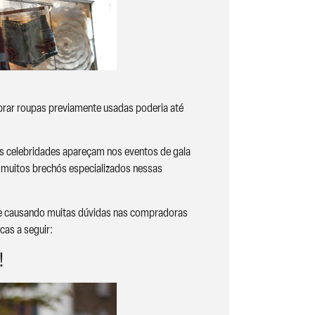
prar roupas previamente usadas poderia até
s celebridades apareçam nos eventos de gala
á muitos brechós especializados nessas
ente causando muitas dúvidas nas compradoras
cas a seguir:
!