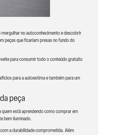
o mergulhar no autoconhecimento e descobrir
 em peças que ficariam presas no fundo do
oveite para consumir todo o conteúdo gratuito
nefícios para a autoestima e também para um
 da peça
para quem está aprendendo como comprar em
te bem iluminado.
tão com a durabilidade comprometida. Além