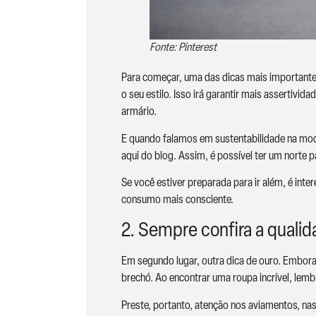
Fonte: Pinterest
Para começar, uma das dicas mais importante
o seu estilo. Isso irá garantir mais assertiv
armário.
E quando falamos em sustentabilidade na moda
aqui do blog. Assim, é possível ter um norte 
Se você estiver preparada para ir além, é int
consumo mais consciente.
2. Sempre confira a qual
Em segundo lugar, outra dica de ouro. Embor
brechó. Ao encontrar uma roupa incrível, lem
Preste, portanto, atenção nos aviamentos, nas