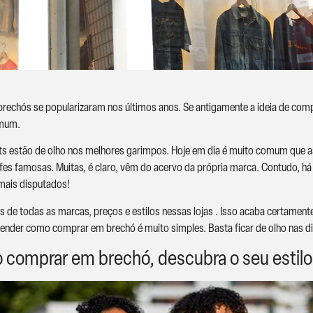
brechós se popularizaram nos últimos anos. Se antigamente a ideia de com
omum.
ts estão de olho nos melhores garimpos. Hoje em dia é muito comum que a
fes famosas. Muitas, é claro, vêm do acervo da própria marca. Contudo, h
 mais disputados!
ças de todas as marcas, preços e estilos nessas lojas . Isso acaba certam
ender como comprar em brechó é muito simples. Basta ficar de olho nas di
 comprar em brechó, descubra o seu estilo