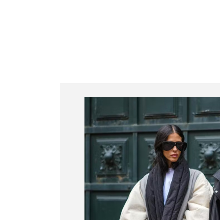
Juliana Bacellar
Serviços
Cursos