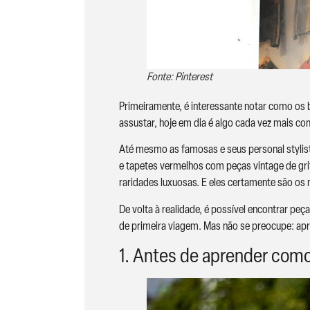
Fonte: Pinterest
Primeiramente, é interessante notar como os 
assustar, hoje em dia é algo cada vez mais c
Até mesmo as famosas e seus personal stylis
e tapetes vermelhos com peças vintage de gri
raridades luxuosas. E eles certamente são os
De volta à realidade, é possível encontrar pe
de primeira viagem. Mas não se preocupe: apr
1. Antes de aprender como