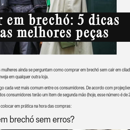
 em brechó: 5 dicas
 as melhores peças
mulheres ainda se perguntam como comprar em brechó sem cair em ciladas
veja em qualquer outra loja.
lgo cada vez mais comum entre os consumidores. De acordo com projeções
dos consumidores terão um item de segunda mão (hoje, esse número é de 
 colocar em prática na hora das compras:
em brechó sem erros?