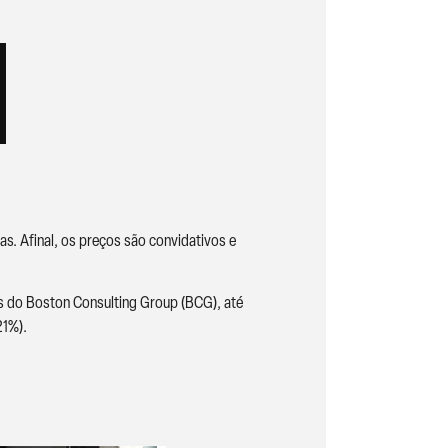
. Afinal, os preços são convidativos e
 do Boston Consulting Group (BCG), até
21%).