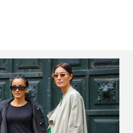
Livros
JB Essencial