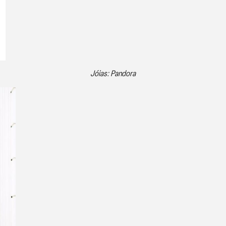
Jóias: Pandora