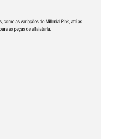
 como as variações do Millenial Pink, até as
ara as peças de alfaiataria.