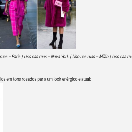
ruas – Paris | Uso nas ruas – Nova York | Uso nas ruas – Milão | Uso nas rua
ios em tons rosados par a um look enérgico e atual: