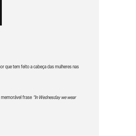
cor que tem feito a cabeça das mulheres nas
a memorável frase
“In Wednesday we wear