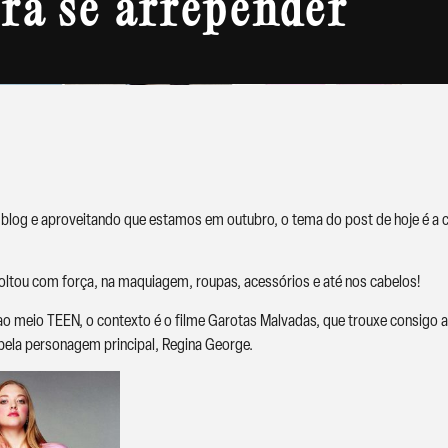
irá se arrepender
 blog e aproveitando que estamos em outubro, o tema do post de hoje é a 
oltou com força, na maquiagem, roupas, acessórios e até nos cabelos!
ao meio TEEN, o contexto é o filme Garotas Malvadas, que trouxe consigo 
 pela personagem principal, Regina George.