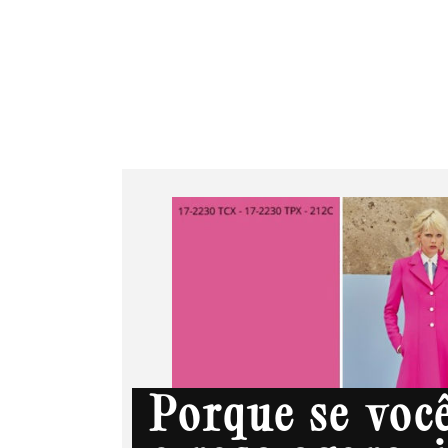
Juliana Bacellar
Serviços
Cursos
Porque se voc