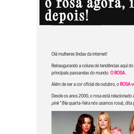
o rosa agora, 
depois!
Olá mulheres lindas da internet!
Reinaugurando a coluna de tendências aqui do
principais passarelas do mundo:
O ROSA.
Além de ser a cor oficial de outubro, o
ROSA
v
Desde os anos 2000, o rosa está relacionado 
pink”
(Na quarta-feira nós usamos rosa), dita