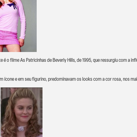
e é o filme As Patricinhas de Beverly Hills, de 1995, que ressurgiu com a in
m ícone e em seu figurino, predominavam os looks com a cor rosa, nos mais