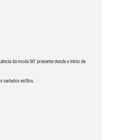
fluência da moda 90’ presente desde o início de
 variados estilos.