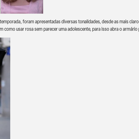
 temporada, foram apresentadas diversas tonalidades, desde as mais claros,
 tem como usar rosa sem parecer uma adolescente, para isso abra o armário p