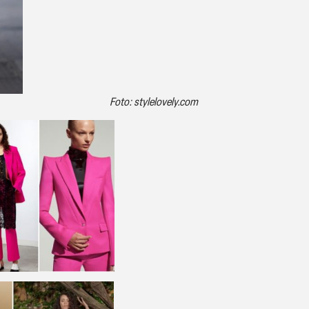
Foto: stylelovely.com