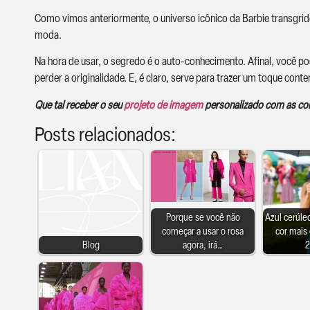
Como vimos anteriormente, o universo icônico da Barbie transgrid
moda.
Na hora de usar, o segredo é o auto-conhecimento. Afinal, você p
perder a originalidade. E, é claro, serve para trazer um toque cont
Que tal receber o seu
projeto de imagem
personalizado com as core
Posts relacionados:
Porque se você não
Azul cerúle
começar a usar o rosa
cor mais
Blog
agora, irá…
2