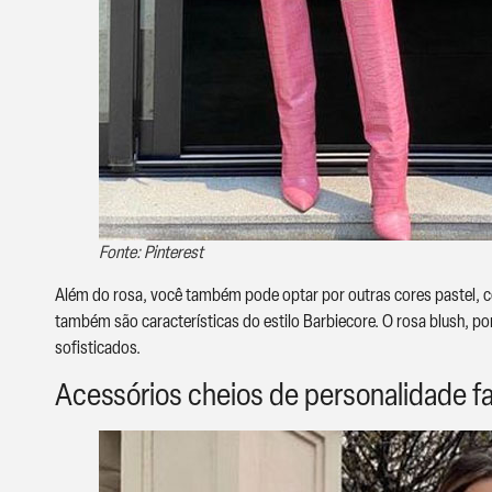
Fonte: Pinterest
Além do rosa, você também pode optar por outras cores pastel, com
também são características do estilo Barbiecore. O rosa blush, p
sofisticados.
Acessórios cheios de personalidade fa