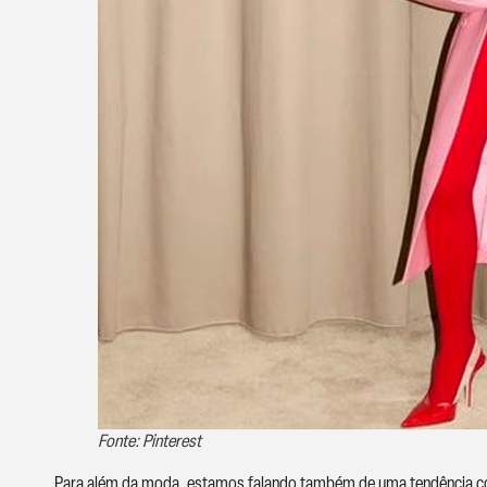
Fonte: Pinterest
Para além da moda, estamos falando também de uma tendência com