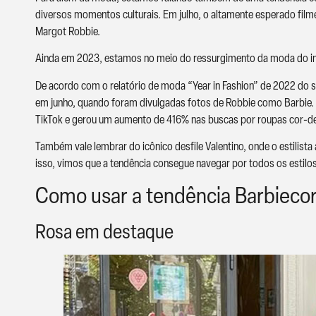
diversos momentos culturais. Em julho, o altamente esperado filme
Margot Robbie.
Ainda em 2023, estamos no meio do ressurgimento da moda do iníc
De acordo com o relatório de moda “Year in Fashion” de 2022 do sit
em junho, quando foram divulgadas fotos de Robbie como Barbie. A 
TikTok e gerou um aumento de 416% nas buscas por roupas cor-d
Também vale lembrar do icônico desfile Valentino, onde o estilis
isso, vimos que a tendência consegue navegar por todos os estilos
Como usar a tendência Barbieco
Rosa em destaque