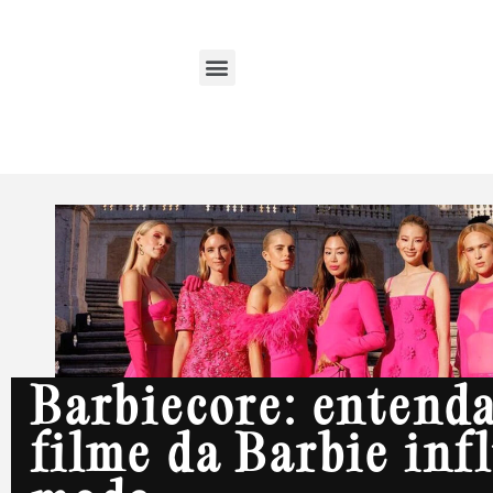
Barbiecore: entend
filme da Barbie inf