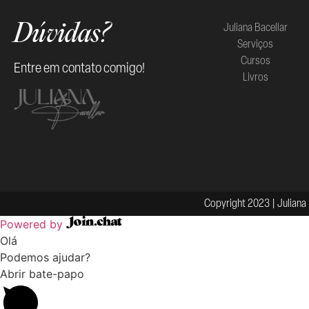
Juliana Bacellar
Dúvidas?
Serviços
Cursos
Entre em contato comigo!
Livros
Copyright 2023 | Juliana 
Powered by
Olá
Podemos ajudar?
Abrir bate-papo