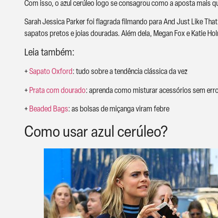
Com isso, o azul cerúleo logo se consagrou como a aposta mais qu
Sarah Jessica Parker foi flagrada filmando para And Just Like Th
sapatos pretos e joias douradas. Além dela, Megan Fox e Katie 
Leia também:
+
Sapato Oxford
: tudo sobre a tendência clássica da vez
+
Prata com dourado
: aprenda como misturar acessórios sem err
+
Beaded Bags
: as bolsas de miçanga viram febre
Como usar azul cerúleo?