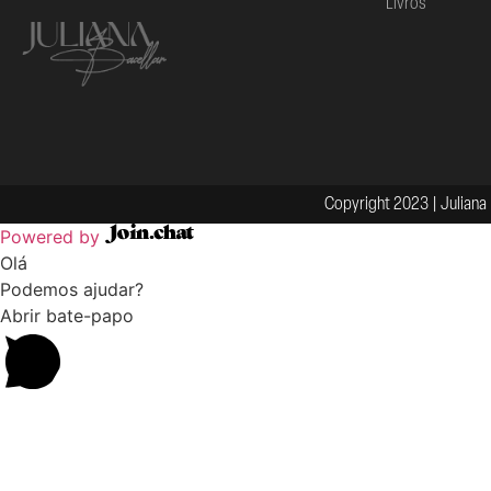
Livros
Copyright 2023 | Juliana 
Powered by
Olá
Podemos ajudar?
Abrir bate-papo