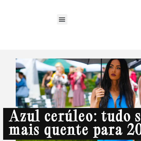
Azul cerúleo: tudo 
mais quente para 2