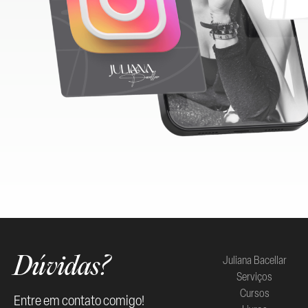
Juliana Bacellar
Dúvidas?
Serviços
Cursos
Entre em contato comigo!