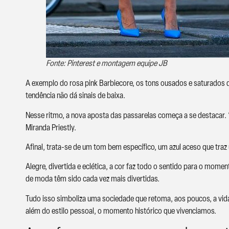
Fonte: Pinterest e montagem equipe JB
A exemplo do rosa pink Barbiecore, os tons ousados e saturados
tendência não dá sinais de baixa.
Nesse ritmo, a nova aposta das passarelas começa a se destacar. 
Miranda Priestly.
Afinal, trata-se de um tom bem específico, um azul aceso que traz 
Alegre, divertida e eclética, a cor faz todo o sentido para o mom
de moda têm sido cada vez mais divertidas.
Tudo isso simboliza uma sociedade que retoma, aos poucos, a vid
além do estilo pessoal, o momento histórico que vivenciamos.