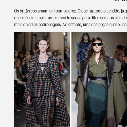
Os britânicos amam um bom xadrez. O que faz todo o sentido, já qu
onde séculos mais tarde o tecido servia para diferenciar os clãs de
mais diversas padronagens. No entanto, uma das peças quase unân