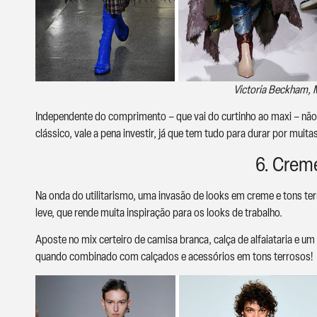
Victoria Beckham, 
Independente do comprimento – que vai do curtinho ao maxi – não d
clássico, vale a pena investir, já que tem tudo para durar por muita
6. Creme
Na onda do utilitarismo, uma invasão de looks em creme e tons t
leve, que rende muita inspiração para os looks de trabalho.
Aposte no mix certeiro de camisa branca, calça de alfaiataria e u
quando combinado com calçados e acessórios em tons terrosos!