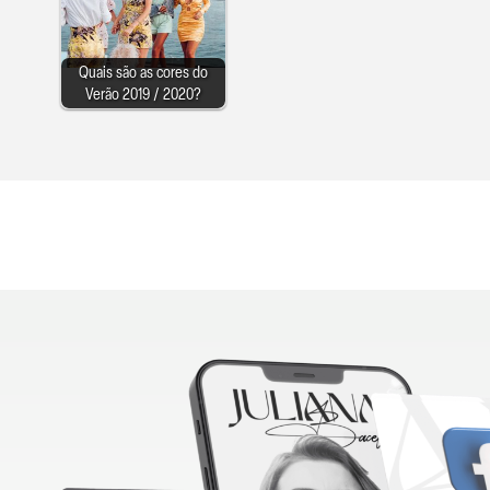
Quais são as cores do
Verão 2019 / 2020?