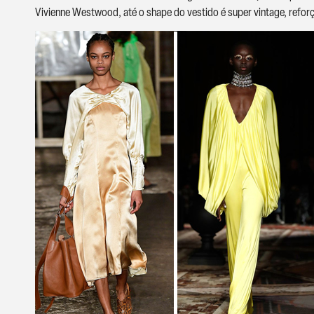
Vivienne Westwood, até o shape do vestido é super vintage, refor