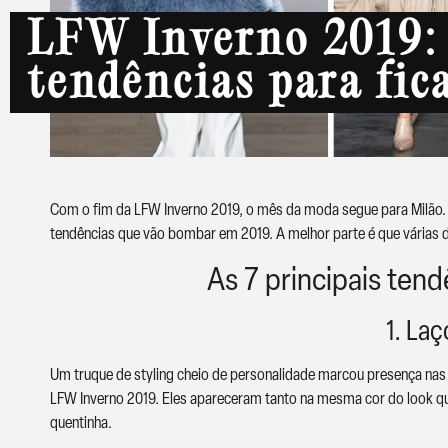
LFW Inverno 2019:
tendências para fic
Com o fim da LFW Inverno 2019, o mês da moda segue para Milão. 
tendências que vão bombar em 2019. A melhor parte é que várias de
As 7 principais ten
1. La
Um truque de styling cheio de personalidade marcou presença na
LFW Inverno 2019. Eles apareceram tanto na mesma cor do look q
quentinha.