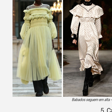
Babados seguem em alta –
5. C