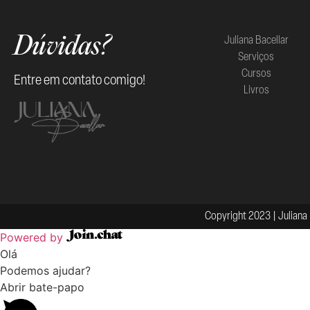
Juliana Bacellar
Dúvidas?
Serviços
Cursos
Entre em contato comigo!
Livros
Copyright 2023 | Juliana 
Powered by
Olá
Podemos ajudar?
Abrir bate-papo