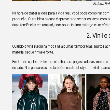
Erdem, Rok
Na hora de trazer a ideia para a vida real, você pode combinar com
produção. Outra ideia bacana é aproveitar e recriar os laços com
duas tendências em uma só, com pouquíssimo esforço e um efeito 
2. Vinil 
Quando o vinil surgiu na moda há algumas temporadas, muitos ach
material segue firme e forte.
Em Londres, ele traz textura e brilho para peças cada vez maiores. 
de lado. Nas passarelas – e também no street style – o vinil aparec