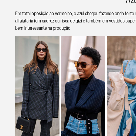
Em total oposição ao vermelho, o azul chegou fazendo onda forte 
alfaiataria (em xadrez ou risca de giz) e também em vestidos supe
bem interessante na produção