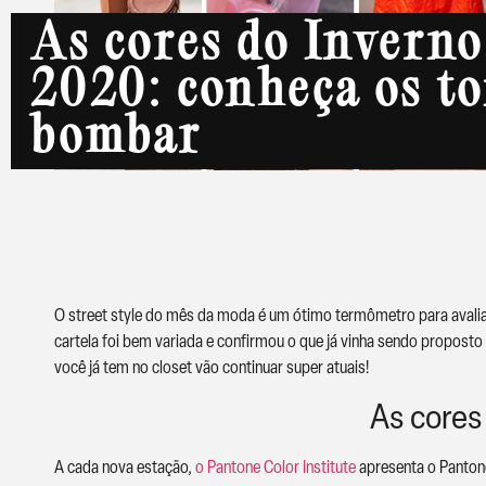
As cores do Inverno
2020: conheça os to
bombar
O street style do mês da moda é um ótimo termômetro para avaliar 
cartela foi bem variada e confirmou o que já vinha sendo proposto
você já tem no closet vão continuar super atuais!
As cores
A cada nova estação,
o Pantone Color Institute
apresenta o Pantone