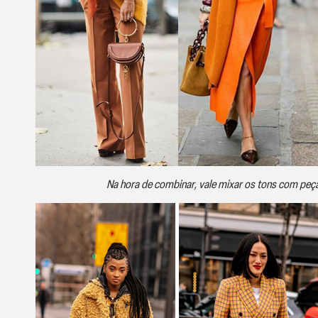
Na hora de combinar, vale mixar os tons com peças