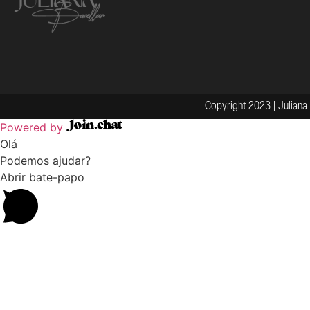
Copyright 2023 | Juliana 
Powered by
Olá
Podemos ajudar?
Abrir bate-papo