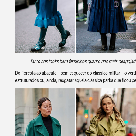
Tanto nos looks bem femininos quanto nos mais despojados,
Do floresta ao abacate – sem esquecer do clássico militar – o ve
estruturados ou, ainda, resgatar aquela clássica parka que ficou p