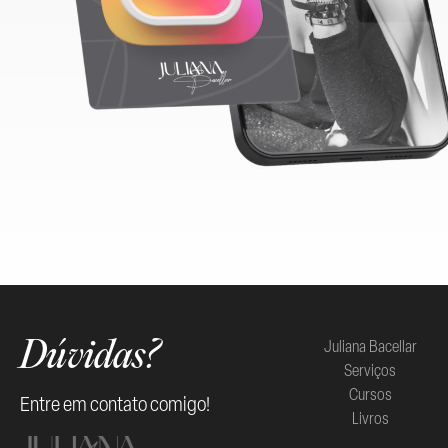
Juliana Bacellar
Dúvidas?
Serviços
Cursos
Entre em contato comigo!
Livros