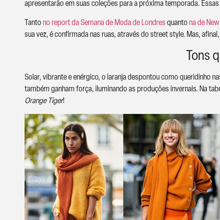
apresentarão em suas coleções para a próxima temporada. Essas c
Tanto
no report da Semana de Moda de Londres
quanto
na de New
sua vez, é confirmada nas ruas, através do street style. Mas, afinal
Tons q
Solar, vibrante e enérgico, o laranja despontou como queridinho na
também ganham força, iluminando as produções invernais. Na tab
Orange Tiger
!