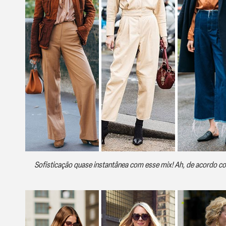
Sofisticação quase instantânea com esse mix! Ah, de acordo co