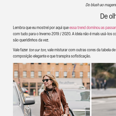
Do blush ao magenta
De ol
Lembra que eu mostrei por aqui que
essa trend dominou as passar
com tudo para o Inverno 2019 / 2020. A ideia não é mais usá-los 
são queridinhos da vez.
Vale fazer
ton sur ton,
vale misturar com outras cores da tabela de n
composição elegante e que transpira sofisticação.