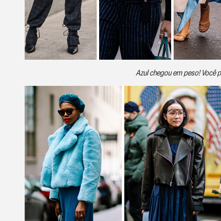
Azul chegou em peso! Você p