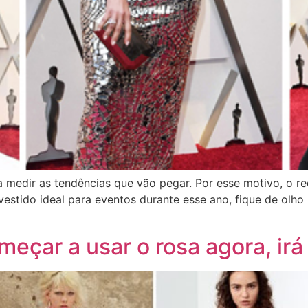
medir as tendências que vão pegar. Por esse motivo, o re
estido ideal para eventos durante esse ano, fique de olho
eçar a usar o rosa agora, irá