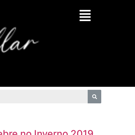
febre no Inverno 2019