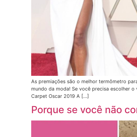
As premiações são o melhor termômetro para 
mundo da moda! Se você precisa escolher o v
Carpet Oscar 2019 A […]
Porque se você não com