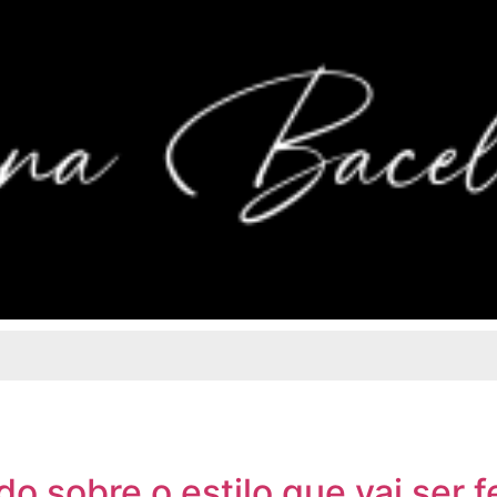
o sobre o estilo que vai ser 