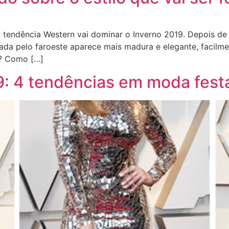
a tendência Western vai dominar o Inverno 2019. Depois de
ada pelo faroeste aparece mais madura e elegante, facilmen
n? Como […]
: 4 tendências em moda festa 