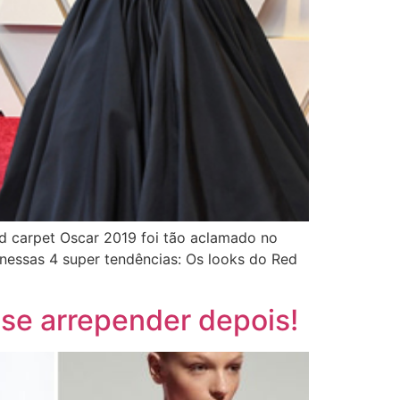
d carpet Oscar 2019 foi tão aclamado no
 nessas 4 super tendências: Os looks do Red
 se arrepender depois!