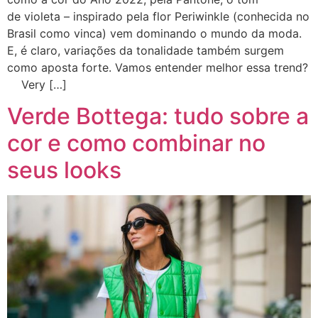
de violeta – inspirado pela flor Periwinkle (conhecida no
Brasil como vinca) vem dominando o mundo da moda.
E, é claro, variações da tonalidade também surgem
como aposta forte. Vamos entender melhor essa trend?
Very […]
Verde Bottega: tudo sobre a
cor e como combinar no
seus looks