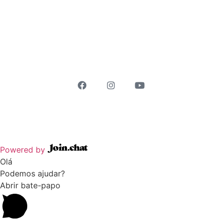
JB Treinamento LTDA
Powered by
Olá
Podemos ajudar?
Abrir bate-papo