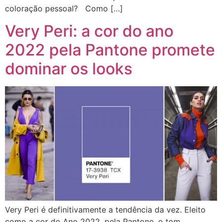
coloração pessoal? Como […]
Very Peri: a cor do ano
2022 pela Pantone promete
dominar os looks
Very Peri é definitivamente a tendência da vez. Eleito
como a cor do Ano 2022, pela Pantone, o tom