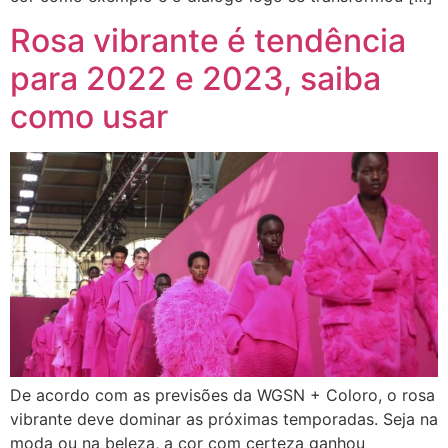
Rosa vibrante é tendência
para 2022 e 2023, saiba
como usar
De acordo com as previsões da WGSN + Coloro, o rosa
vibrante deve dominar as próximas temporadas. Seja na
moda ou na beleza, a cor com certeza ganhou