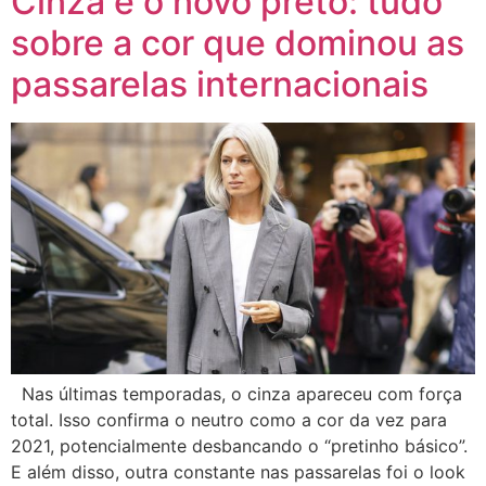
Cinza é o novo preto: tudo
sobre a cor que dominou as
passarelas internacionais
Nas últimas temporadas, o cinza apareceu com força
total. Isso confirma o neutro como a cor da vez para
2021, potencialmente desbancando o “pretinho básico”.
E além disso, outra constante nas passarelas foi o look