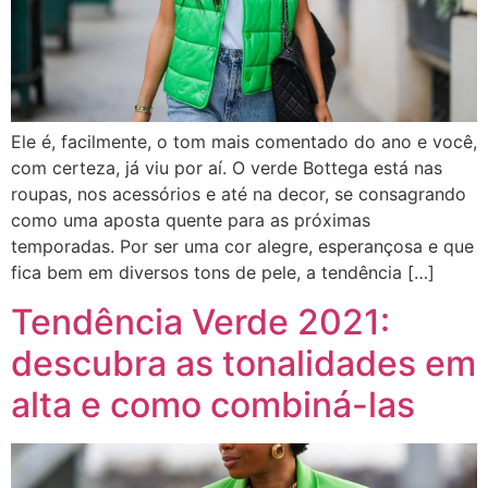
Ele é, facilmente, o tom mais comentado do ano e você,
com certeza, já viu por aí. O verde Bottega está nas
roupas, nos acessórios e até na decor, se consagrando
como uma aposta quente para as próximas
temporadas. Por ser uma cor alegre, esperançosa e que
fica bem em diversos tons de pele, a tendência […]
Tendência Verde 2021:
descubra as tonalidades em
alta e como combiná-las