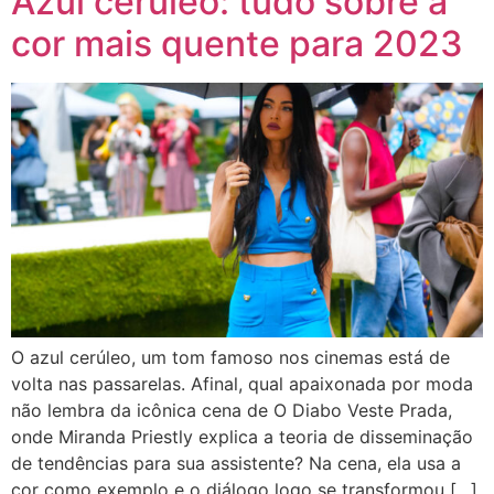
Azul cerúleo: tudo sobre a
cor mais quente para 2023
O azul cerúleo, um tom famoso nos cinemas está de
volta nas passarelas. Afinal, qual apaixonada por moda
não lembra da icônica cena de O Diabo Veste Prada,
onde Miranda Priestly explica a teoria de disseminação
de tendências para sua assistente? Na cena, ela usa a
cor como exemplo e o diálogo logo se transformou […]