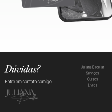
Juliana Bacellar
Dúvidas?
Serviços
Cursos
Entre em contato comigo!
Livros