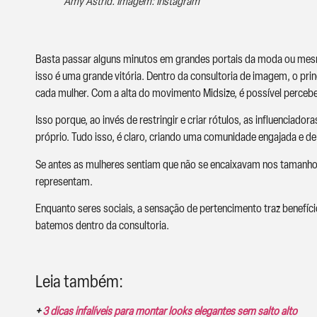
Amy Astrid. Imagem: Instagram
Basta passar alguns minutos em grandes portais da moda ou mesmo
isso é uma grande vitória. Dentro da consultoria de imagem, o prin
cada mulher. Com a alta do movimento Midsize, é possível percebe
Isso porque, ao invés de restringir e criar rótulos, as influencia
próprio. Tudo isso, é claro, criando uma comunidade engajada e de 
Se antes as mulheres sentiam que não se encaixavam nos tamanhos
representam.
Enquanto seres sociais, a sensação de pertencimento traz benefí
batemos dentro da consultoria.
Leia também:
+
3 dicas infalíveis para montar looks elegantes sem salto alto