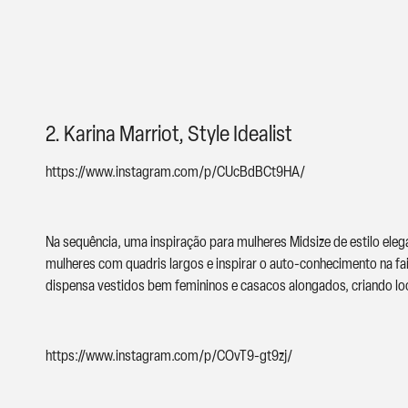
2. Karina Marriot, Style Idealist
https://www.instagram.com/p/CUcBdBCt9HA/
Na sequência, uma inspiração para mulheres Midsize de estilo e
mulheres com quadris largos e inspirar o auto-conhecimento na faix
dispensa vestidos bem femininos e casacos alongados, criando loo
https://www.instagram.com/p/COvT9-gt9zj/