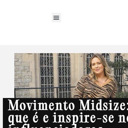
Movimento Midsize:
que é e inspire-se n