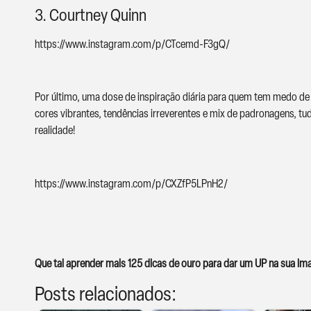
3. Courtney Quinn
https://www.instagram.com/p/CTcemd-F3gQ/
Por último, uma dose de inspiração diária para quem tem medo de ex
cores vibrantes, tendências irreverentes e mix de padronagens, tud
realidade!
https://www.instagram.com/p/CXZfP5LPnH2/
Que tal aprender mais 125 dicas de ouro para dar um UP na sua 
Posts relacionados: