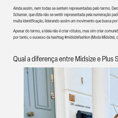
Ainda assim, nem todas se sentem representadas pelo termo. Den
Schumer, que dizia não se sentir representada pela numeração padr
muita identificação, liderando assim um movimento que busca por 
Apesar do termo, a ideia não é criar rótulos, mas sim criar comu
por tanto, o sucesso da hashtag #midsizefashion (Moda Midsize), qu
Qual a diferença entre Midsize e Plus 