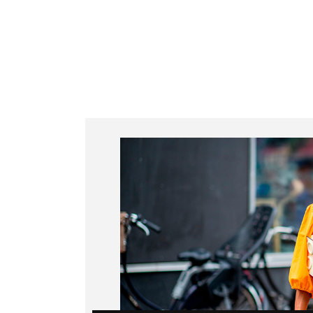
Juliana Bacellar
Serviços
Cursos