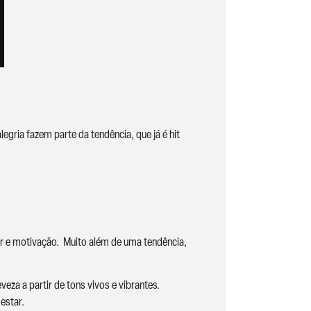
egria fazem parte da tendência, que já é hit
or e motivação. Muito além de uma tendência,
za a partir de tons vivos e vibrantes.
estar.