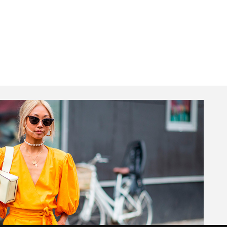
Livros
JB Essencial