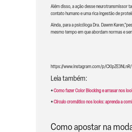
Além disso, a ação desse neurotransmissor tam
contato humano e uma rica ingestão de proteín
Ainda, para a psicóloga Dra. Dawnn Karen,”
mesmo tempo em que abordam normas e sensib
https://www.instagram.com/p/CXlpZE3NLnR/
Leia também:
+
Como fazer Color Blocking e arrasar nos look
+
Círculo cromático nos looks: aprenda a comb
Como apostar na mod