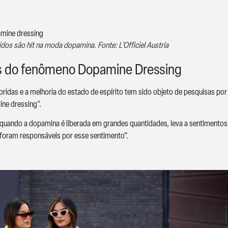
dos são hit na moda dopamina. Fonte: L’Officiel Austria
rás do fenômeno Dopamine Dressing
oridas e a melhoria do estado de espírito tem sido objeto de pesquisas po
ne dressing”.
 “quando a dopamina é liberada em grandes quantidades, leva a sentimentos
 foram responsáveis por esse sentimento”.