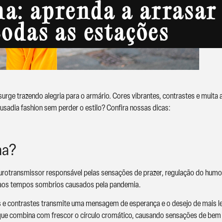
a: aprenda a arrasar
todas as estações
urge trazendo alegria para o armário. Cores vibrantes, contrastes e muita al
usadia fashion sem perder o estilo? Confira nossas dicas:
na?
eurotransmissor responsável pelas sensações de prazer, regulação do hum
aos tempos sombrios causados pela pandemia.
 e contrastes transmite uma mensagem de esperança e o desejo de mais leve
que combina com frescor o círculo cromático, causando sensações de bem 