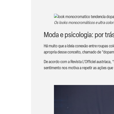
Os looks monocromáticos e ultra colori
Moda e psicologia: por t
Há muito que a ideia conexão entre roupas col
apropria desse conceito, chamado de “dopami
De acordo com a Revista L’Officiel austríaca,
sentimento nos motiva a repetir as ações que