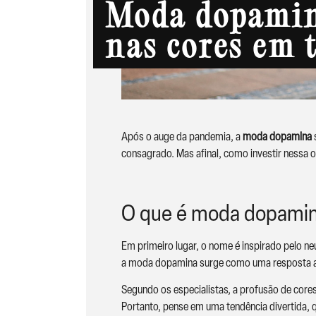
Moda dopamin
nas cores em 
Após o auge da pandemia, a
moda dopamina
s
consagrado. Mas afinal, como investir nessa o
O que é moda dopami
Em primeiro lugar, o nome é inspirado pelo n
a moda dopamina surge como uma resposta 
Segundo os especialistas, a profusão de cores
Portanto, pense em uma tendência divertida, 