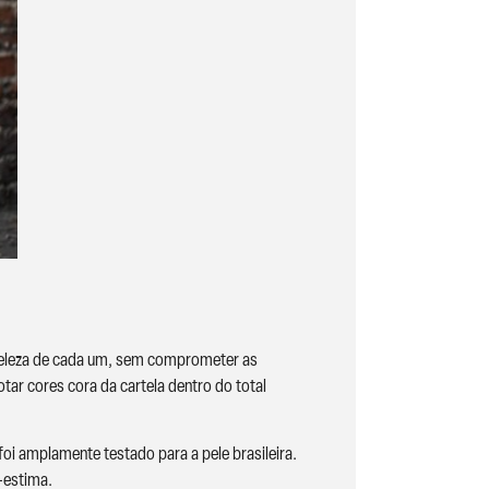
a beleza de cada um, sem comprometer as
tar cores cora da cartela dentro do total
foi amplamente testado para a pele brasileira.
-estima.