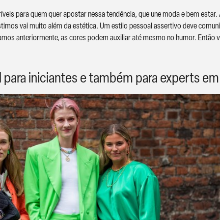
ríveis para quem quer apostar nessa tendência, que une moda e bem estar
mos vai muito além da estética. Um estilo pessoal assertivo deve comunica
amos anteriormente, as cores podem auxiliar até mesmo no humor. Então 
al para iniciantes e também para experts em