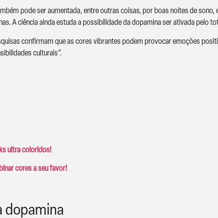
bém pode ser aumentada, entre outras coisas, por boas noites de sono, exer
as. A ciência ainda estuda a possibilidade da dopamina ser ativada pelo tot
pesquisas confirmam que as cores vibrantes podem provocar emoções posi
ilidades culturais”.
s ultra coloridos!
inar cores a seu favor!
a dopamina