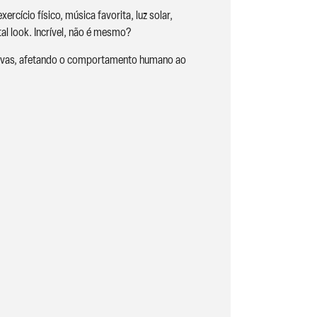
cício físico, música favorita, luz solar,
al look. Incrível, não é mesmo?
tivas, afetando o comportamento humano ao