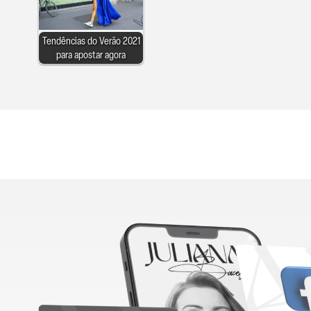
Tendências do Verão 2021
para apostar agora