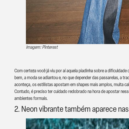
Imagem: Pinterest
Com certeza você já viu por aí aquela piadinha sobre a dificuldade
bem, a moda se adiantou e, no que depender das passarelas, a trad
aconteça, os estilistas apostam em shapes mais amplos, muita calç
Contudo, é preciso ter cuidado redobrado na hora de apostar nes
ambientes formais.
2. Neon vibrante também aparece nas