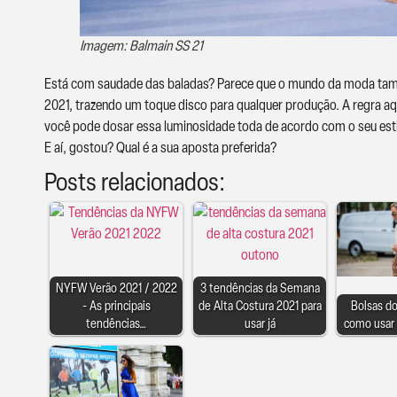
Imagem: Balmain SS 21
Está com saudade das baladas? Parece que o mundo da moda tamb
2021, trazendo um toque disco para qualquer produção. A regra aqu
você pode dosar essa luminosidade toda de acordo com o seu estil
E aí, gostou? Qual é a sua aposta preferida?
Posts relacionados:
NYFW Verão 2021 / 2022
3 tendências da Semana
- As principais
de Alta Costura 2021 para
Bolsas do
tendências…
usar já
como usar 