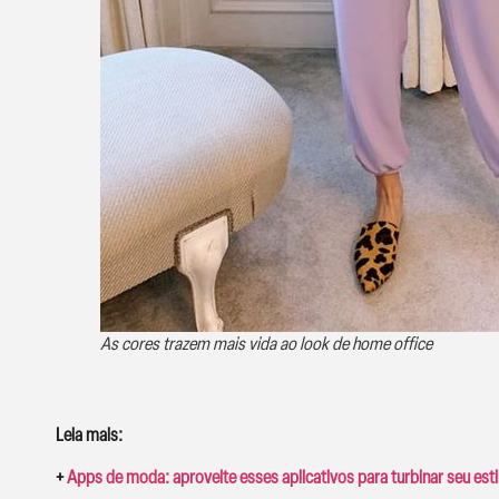
As cores trazem mais vida ao look de home office
Leia mais:
+
Apps de moda: aproveite esses aplicativos para turbinar seu esti