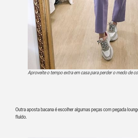
Aproveite o tempo extra em casa para perder o medo de co
Outra aposta bacana é escolher algumas peças com pegada loung
fluído.