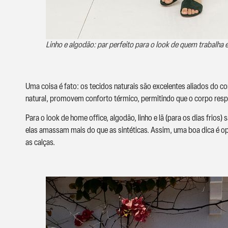
Linho e algodāo: par perfeito para o look de quem trabalha
Uma coisa é fato: os tecidos naturais são excelentes aliados do c
natural, promovem conforto térmico, permitindo que o corpo respi
Para o look de home office, algodão, linho e lã (para os dias frios
elas amassam mais do que as sintéticas. Assim, uma boa dica é op
as calças.