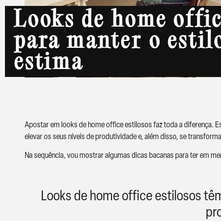
Looks de home offic
para manter o estilo
estima
Apostar em looks de home office estilosos faz toda a diferença. Es
elevar os seus níveis de produtividade e, além disso, se transfor
Na sequência, vou mostrar algumas dicas bacanas para ter em ment
Looks de home office estilosos t
pr