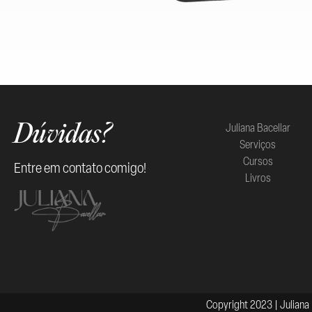
Juliana Bacellar
Dúvidas?
Serviços
Cursos
Entre em contato comigo!
Livros
Copyright 2023 | Juliana 