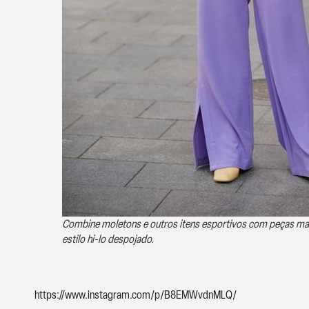
Combine moletons e outros itens esportivos com peças mai
estilo hi-lo despojado.
https://www.instagram.com/p/B8EMWvdnMLQ/