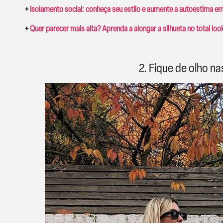
+
Isolamento social: conheça seu estilo e aumente a autoestima e
+
Quer parecer mais alta? Aprenda a alongar a silhueta no total loo
2. Fique de olho n