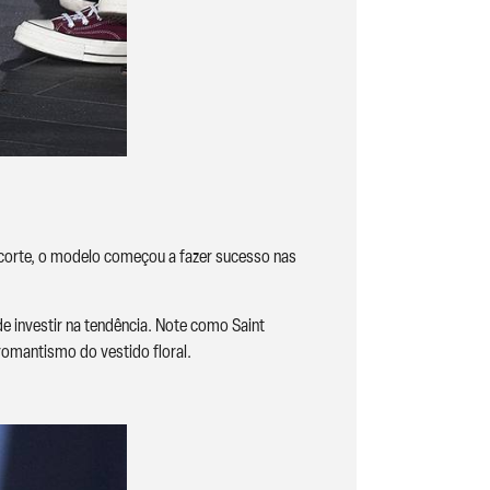
 corte, o modelo começou a fazer sucesso nas
 investir na tendência. Note como Saint
romantismo do vestido floral.