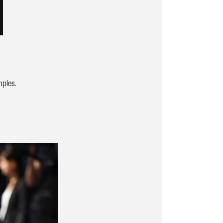
mples.