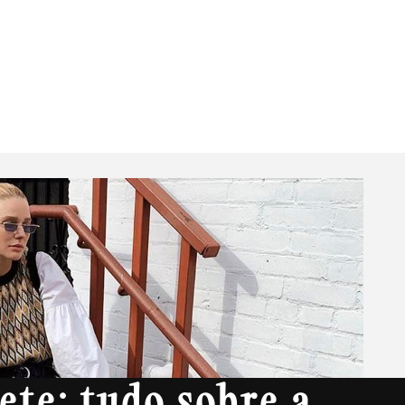
Livros
JB Essencial