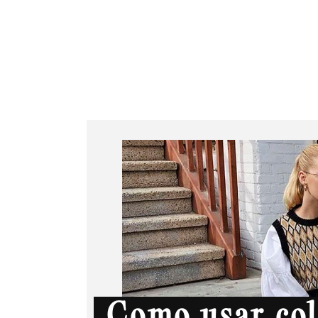
Juliana Bacellar
Serviços
Cursos