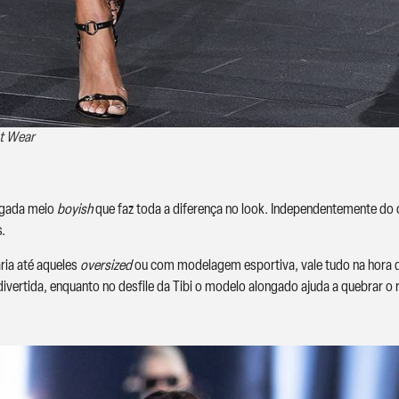
at Wear
egada meio
boyish
que faz toda a diferença no look. Independentemente do
s.
ria até aqueles
oversized
ou com modelagem esportiva, vale tudo na hora de
vertida, enquanto no desfile da Tibi o modelo alongado ajuda a quebrar o 