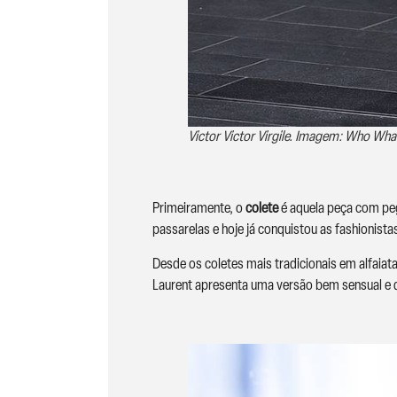
Victor Victor Virgile. Imagem: Who Wh
Primeiramente, o
colete
é aquela peça com p
passarelas e hoje já conquistou as fashionista
Desde os coletes mais tradicionais em alfaiata
Laurent apresenta uma versão bem sensual e di