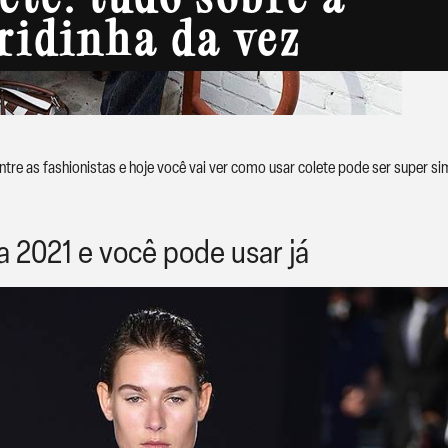
ete: tudo sobre a
ridinha da vez
 entre as fashionistas e hoje você vai ver como usar colete pode ser super si
a 2021 e você pode usar já