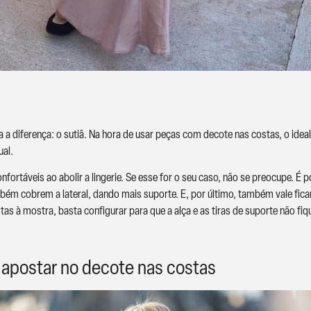
a a diferença: o sutiã. Na hora de usar peças com decote nas costas, o ide
ual.
ortáveis ao abolir a lingerie. Se esse for o seu caso, não se preocupe. É p
m cobrem a lateral, dando mais suporte. E, por último, também vale fica
tas à mostra, basta configurar para que a alça e as tiras de suporte não fi
e apostar no decote nas costas