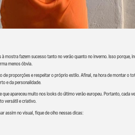
s à mostra fazem sucesso tanto no verão quanto no inverno. Isso porque, 
orma menos óbvia.
brio de proporções e respeitar o próprio estilo. Afinal, na hora de montar o to
to e da personalidade.
 e que apareceu muito nos looks do último verão europeu. Portanto, cada 
versátil e criativo.
ar assim no visual, fique de olho nessas dicas: