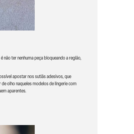
al é não ter nenhuma peça bloqueando a região,
ossível apostar nos sutiãs adesivos, que
r de olho naqueles modelos de lingerie com
quem aparentes.