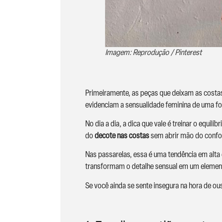
Imagem: Reprodução / Pinterest
Primeiramente, as peças que deixam as costa
evidenciam a sensualidade feminina de uma f
No dia a dia, a dica que vale é treinar o equilí
do
decote nas costas
sem abrir mão do confor
Nas passarelas, essa é uma tendência em alta
transformam o detalhe sensual em um elemento 
Se você ainda se sente insegura na hora de ous