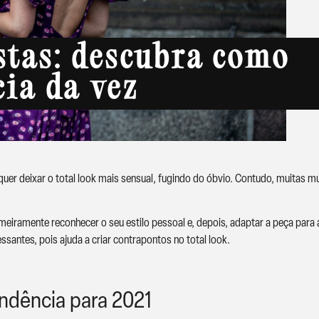
stas: descubra como
cia da vez
er deixar o total look mais sensual, fugindo do óbvio. Contudo, muitas mu
meiramente reconhecer o seu estilo pessoal e, depois, adaptar a peça para 
antes, pois ajuda a criar contrapontos no total look.
ndência para 2021