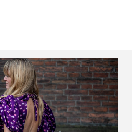
Livros
JB Essencial