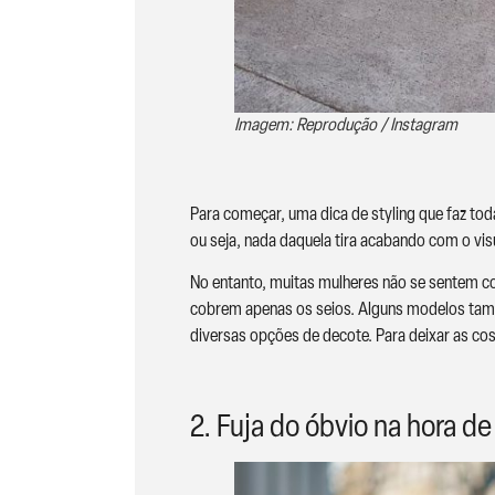
Imagem: Reprodução / Instagram
Para começar, uma dica de styling que faz tod
ou seja, nada daquela tira acabando com o vis
No entanto, muitas mulheres não se sentem conf
cobrem apenas os seios. Alguns modelos també
diversas opções de decote. Para deixar as cos
2. Fuja do óbvio na hora d