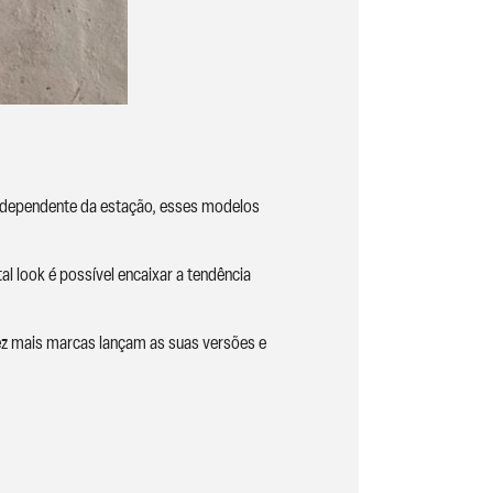
independente da estação, esses modelos
tal look é possível encaixar a tendência
vez mais marcas lançam as suas versões e