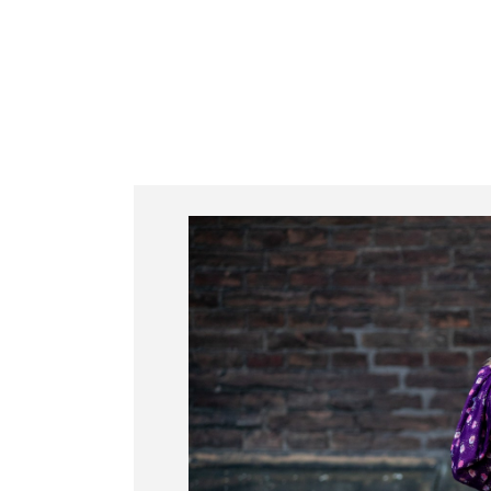
Juliana Bacellar
Serviços
Cursos