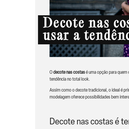
Decote nas co
usar a tendên
O
decote nas costas
é uma opção para quem qu
tendência no total look.
Assim como o decote tradicional, o ideal é pri
modelagem oferece possibilidades bem interess
Decote nas costas é te