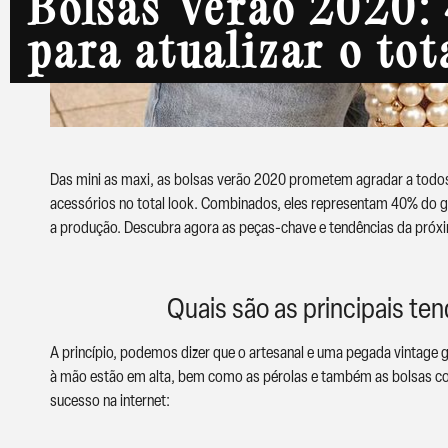
Bolsas Verão 2020:
para atualizar o tot
Das mini as maxi, as bolsas verão 2020 prometem agradar a todo
acessórios no total look. Combinados, eles representam 40% do g
a produção. Descubra agora as peças-chave e tendências da pró
Quais são as principais te
A princípio, podemos dizer que o artesanal e uma pegada vintage
à mão estão em alta, bem como as pérolas e também as bolsas c
sucesso na internet: