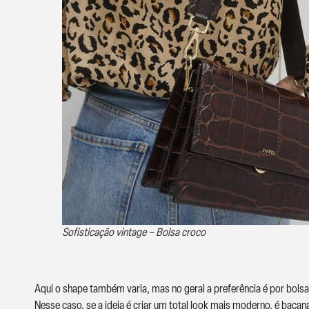
Sofisticação vintage – Bolsa croco
Aqui o shape também varia, mas no geral a preferência é por bolsa
Nesse caso, se a ideia é criar um total look mais moderno, é baca