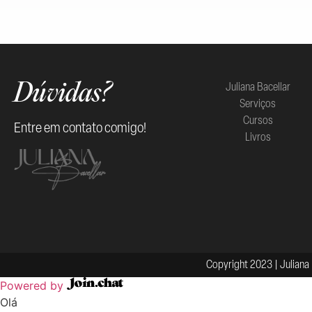
Juliana Bacellar
Dúvidas?
Serviços
Cursos
Entre em contato comigo!
Livros
Copyright 2023 | Juliana 
Powered by
Olá