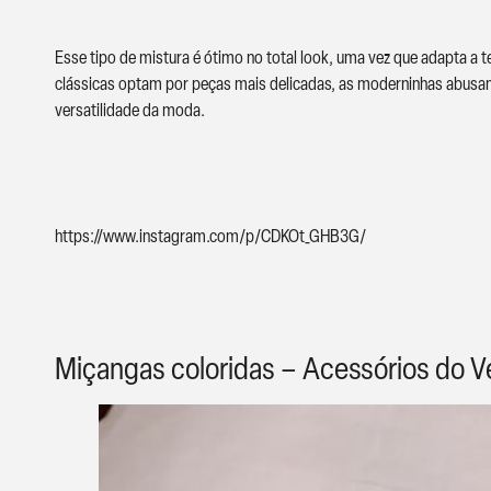
Esse tipo de mistura é ótimo no total look, uma vez que adapta a 
clássicas optam por peças mais delicadas, as moderninhas abusam
versatilidade da moda.
https://www.instagram.com/p/CDKOt_GHB3G/
Miçangas coloridas – Acessórios do V