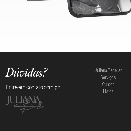
Juliana Bacellar
Dúvidas?
Serviços
Cursos
Entre em contato comigo!
Livros