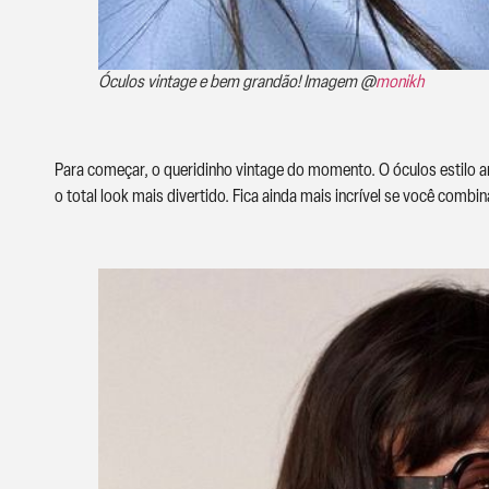
Óculos vintage e bem grandão! Imagem @
monikh
Para começar, o queridinho vintage do momento. O óculos estilo 
o total look mais divertido. Fica ainda mais incrível se você comb