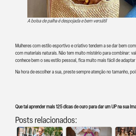
A bolsa de palha é despojada e bem versátil
Mulheres com estilo esportivo e criativo tendem a se dar bem com
com materiais naturais. Não tem muito mistério para combinar: vai
conhece bem o seu estilo pessoal, fica muito mais fácil de adapta
Na hora de escolher a sua, preste sempre atenção no tamanho, poi
Que tal aprender mais 125 dicas de ouro para dar um UP na sua 
Posts relacionados: