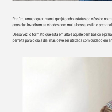
Por fim, uma peça artesanal que já ganhou status de clássico no 
anos elas invadiram as cidades com muita bossa, estilo e personal
Dessa vez, o formato que está em alta é aquele bem básico e praian
perfeita para o dia a dia, mas deve ser utilizada com cuidado em