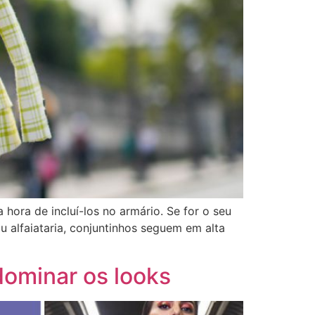
hora de incluí-los no armário. Se for o seu
alfaiataria, conjuntinhos seguem em alta
dominar os looks