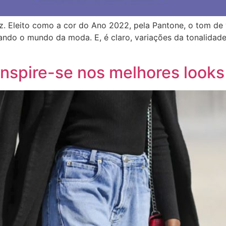
z. Eleito como a cor do Ano 2022, pela Pantone, o tom de vi
ando o mundo da moda. E, é claro, variações da tonalid
Inspire-se nos melhores look