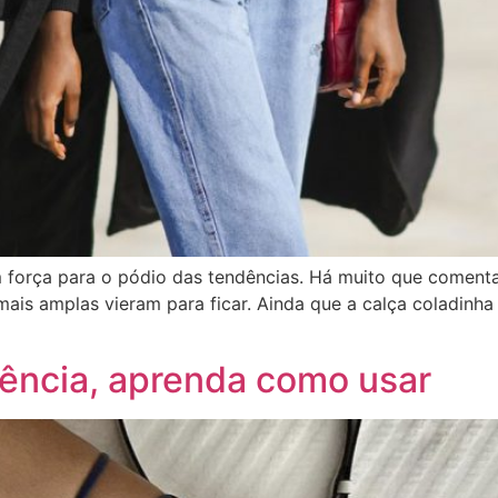
 força para o pódio das tendências. Há muito que comenta
ais amplas vieram para ficar. Ainda que a calça coladinha 
dência, aprenda como usar