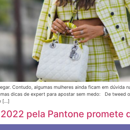
egar. Contudo, algumas mulheres ainda ficam em dúvida na 
umas dicas de expert para apostar sem medo: De tweed ou 
 […]
o 2022 pela Pantone promete 