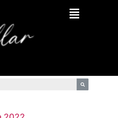
a 2022