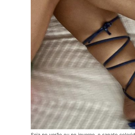
Seja no verão ou no inverno, o sapato color