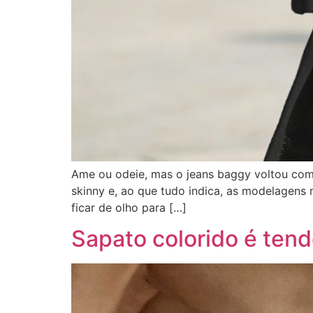
Ame ou odeie, mas o jeans baggy voltou com
skinny e, ao que tudo indica, as modelagens m
ficar de olho para […]
Sapato colorido é ten