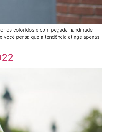
sórios coloridos e com pegada handmade
se você pensa que a tendência atinge apenas
022