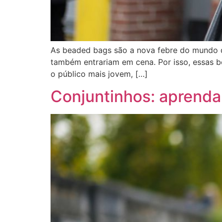
As beaded bags são a nova febre do mundo 
também entrariam em cena. Por isso, essas b
o público mais jovem, […]
Conjuntinhos: aprenda