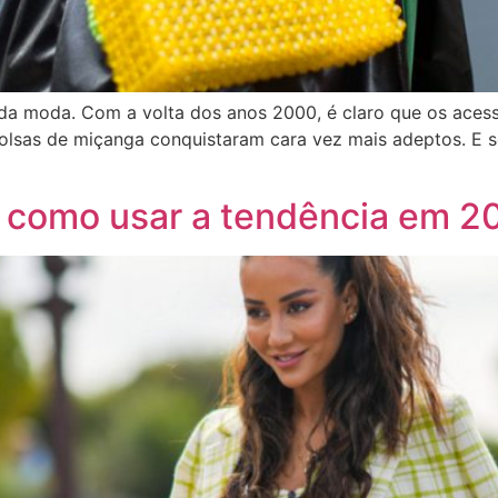
da moda. Com a volta dos anos 2000, é claro que os aces
olsas de miçanga conquistaram cara vez mais adeptos. E 
 como usar a tendência em 2