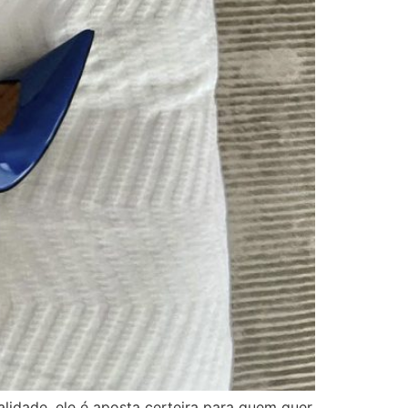
lidade, ele é aposta certeira para quem quer