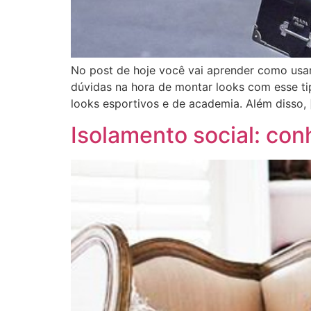
No post de hoje você vai aprender como usar
dúvidas na hora de montar looks com esse tip
looks esportivos e de academia. Além disso, 
Isolamento social: co