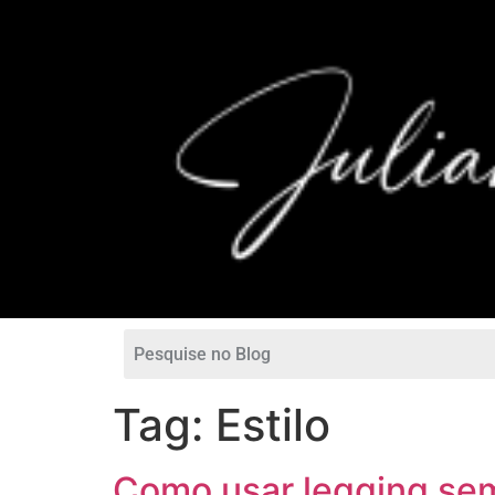
Tag:
Estilo
Como usar legging sem