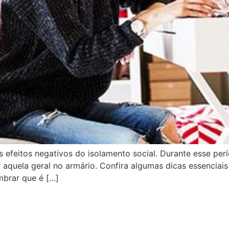
 efeitos negativos do isolamento social. Durante esse per
ar aquela geral no armário. Confira algumas dicas essencia
mbrar que é […]