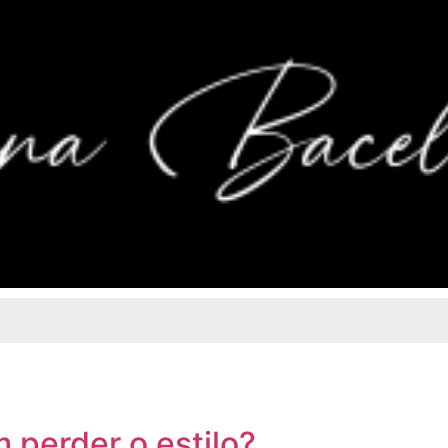
 perder o estilo?