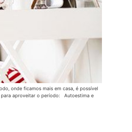
íodo, onde ficamos mais em casa, é possível
is para aproveitar o período: Autoestima e