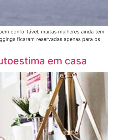
bem confortável, muitas mulheres ainda tem
eggings ficaram reservadas apenas para os
autoestima em casa