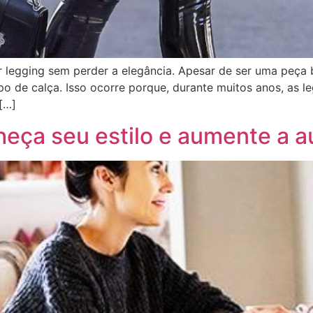
 legging sem perder a elegância. Apesar de ser uma peça 
o de calça. Isso ocorre porque, durante muitos anos, as l
[…]
nheça seu estilo e aumente a 