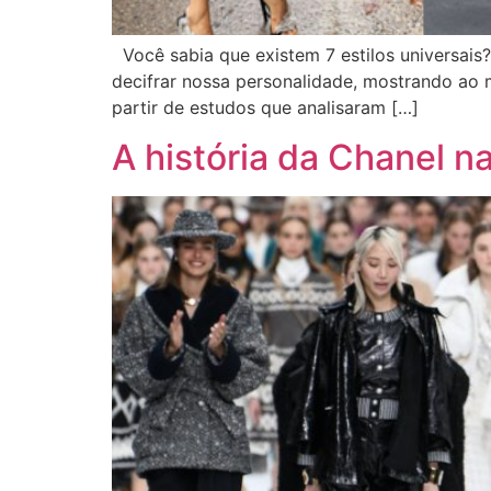
Você sabia que existem 7 estilos universais
decifrar nossa personalidade, mostrando ao 
partir de estudos que analisaram […]
A história da Chanel n