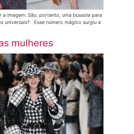
r a imagem. São, portanto, uma bússola para
los universais? Esse número mágico surgiu a
 as mulheres