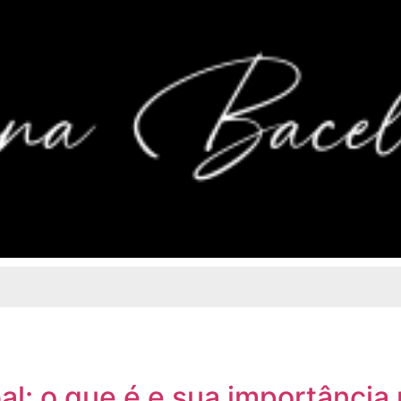
: o que é e sua importância 