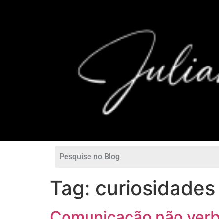
Tag:
curiosidades
Comunicação não verbal