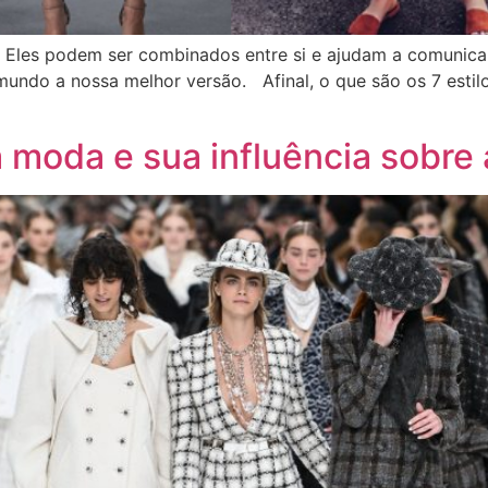
? Eles podem ser combinados entre si e ajudam a comunica
mundo a nossa melhor versão. Afinal, o que são os 7 esti
a moda e sua influência sobre