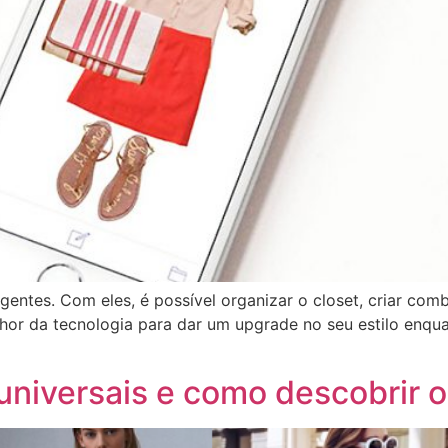
entes. Com eles, é possível organizar o closet, criar com
lhor da tecnologia para dar um upgrade no seu estilo enqu
 universais e como descobrir 