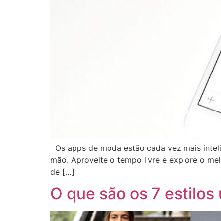
Os apps de moda estão cada vez mais intelig
mão. Aproveite o tempo livre e explore o me
de […]
O que são os 7 estilos