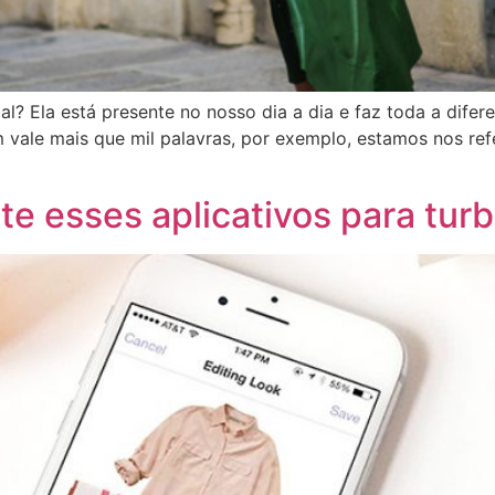
al? Ela está presente no nosso dia a dia e faz toda a di
le mais que mil palavras, por exemplo, estamos nos refe
e esses aplicativos para turbi