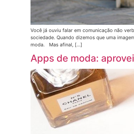
Você já ouviu falar em comunicação não verb
sociedade. Quando dizemos que uma imagem va
moda. Mas afinal, […]
Apps de moda: aproveit