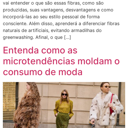
vai entender o que são essas fibras, como são
produzidas, suas vantagens, desvantagens e como
incorporá-las ao seu estilo pessoal de forma
consciente. Além disso, aprenderá a diferenciar fibras
naturais de artificiais, evitando armadilhas do
greenwashing. Afinal, o que […]
Entenda como as
microtendências moldam o
consumo de moda