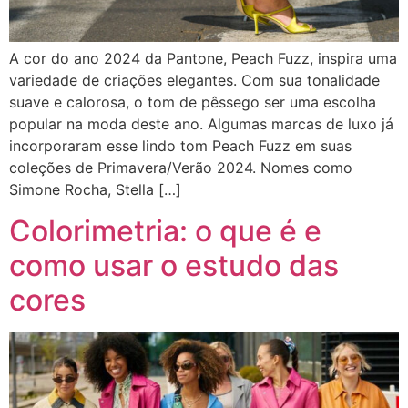
A cor do ano 2024 da Pantone, Peach Fuzz, inspira uma
variedade de criações elegantes. Com sua tonalidade
suave e calorosa, o tom de pêssego ser uma escolha
popular na moda deste ano. Algumas marcas de luxo já
incorporaram esse lindo tom Peach Fuzz em suas
coleções de Primavera/Verão 2024. Nomes como
Simone Rocha, Stella […]
Colorimetria: o que é e
como usar o estudo das
cores