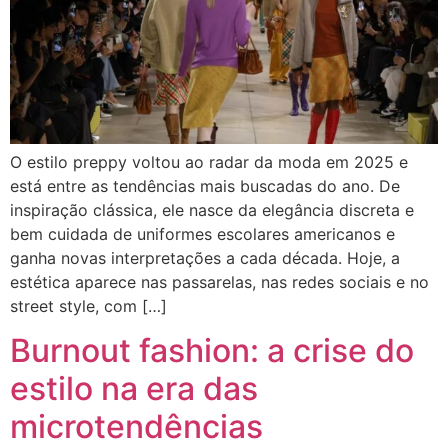
O estilo preppy voltou ao radar da moda em 2025 e
está entre as tendências mais buscadas do ano. De
inspiração clássica, ele nasce da elegância discreta e
bem cuidada de uniformes escolares americanos e
ganha novas interpretações a cada década. Hoje, a
estética aparece nas passarelas, nas redes sociais e no
street style, com […]
Burnout fashion: a crise do
estilo na era das
microtendências