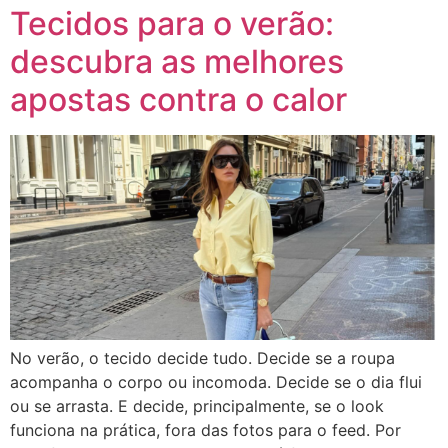
Tecidos para o verão:
descubra as melhores
apostas contra o calor
No verão, o tecido decide tudo. Decide se a roupa
acompanha o corpo ou incomoda. Decide se o dia flui
ou se arrasta. E decide, principalmente, se o look
funciona na prática, fora das fotos para o feed. Por