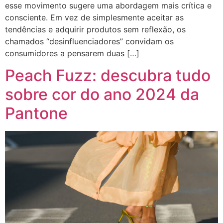
esse movimento sugere uma abordagem mais crítica e
consciente. Em vez de simplesmente aceitar as
tendências e adquirir produtos sem reflexão, os
chamados “desinfluenciadores” convidam os
consumidores a pensarem duas […]
Peach Fuzz: descubra tudo
sobre cor do ano 2024 da
Pantone