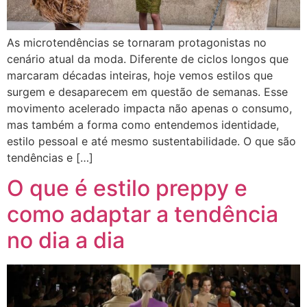
As microtendências se tornaram protagonistas no
cenário atual da moda. Diferente de ciclos longos que
marcaram décadas inteiras, hoje vemos estilos que
surgem e desaparecem em questão de semanas. Esse
movimento acelerado impacta não apenas o consumo,
mas também a forma como entendemos identidade,
estilo pessoal e até mesmo sustentabilidade. O que são
tendências e […]
O que é estilo preppy e
como adaptar a tendência
no dia a dia