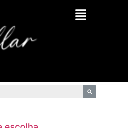
a escolha