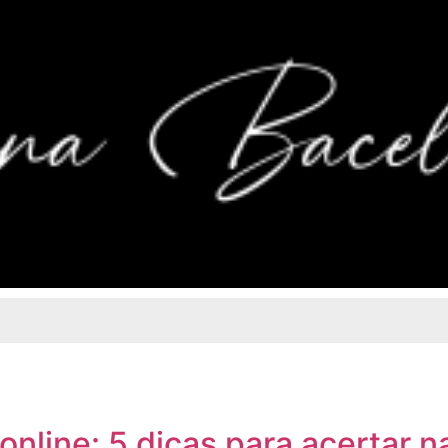
nline: 5 dicas para acertar n