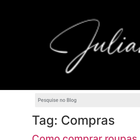
Tag:
Compras
Como comprar roupas o