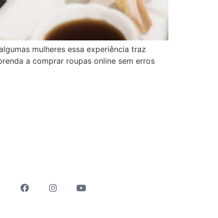
 algumas mulheres essa experiência traz
 Aprenda a comprar roupas online sem erros