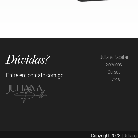
Juliana Bacellar
Dúvidas?
Serviços
Cursos
Entre em contato comigo!
Livros
Copyright 2023 | Juliana 