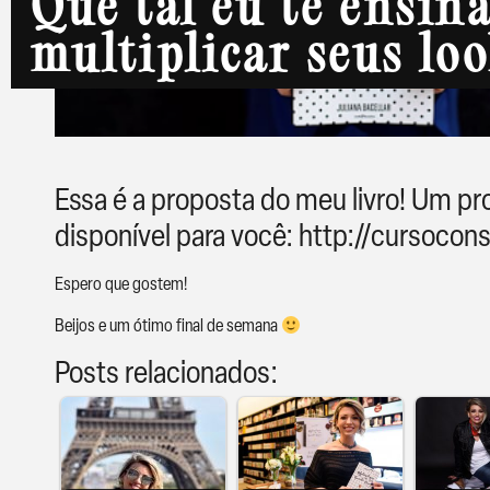
Que tal eu te ensina
multiplicar seus lo
Essa é a proposta do meu livro! Um pro
disponível para você: http://cursoco
Espero que gostem!
Beijos e um ótimo final de semana
Posts relacionados: