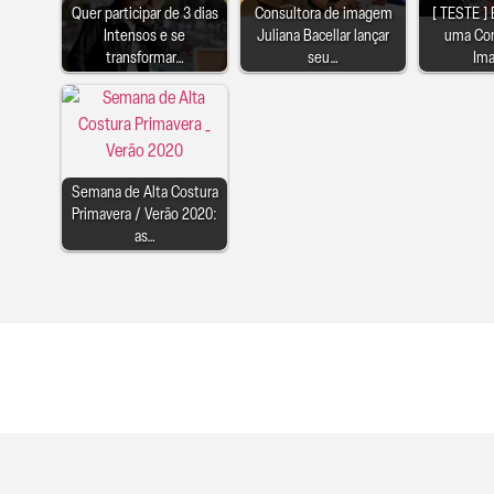
Quer participar de 3 dias
Consultora de imagem
[ TESTE ] 
Intensos e se
Juliana Bacellar lançar
uma Con
transformar…
seu…
Im
Semana de Alta Costura
Primavera / Verão 2020:
as…