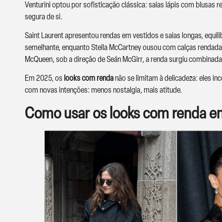
Venturini optou por sofisticação clássica: saias lápis com blusas
segura de si.
Saint Laurent apresentou rendas em vestidos e saias longas, equil
semelhante, enquanto Stella McCartney ousou com calças rendadas
McQueen, sob a direção de Seán McGirr, a renda surgiu combinada 
Em 2025, os
looks com renda
não se limitam à delicadeza: eles in
com novas intenções: menos nostalgia, mais atitude.
Como usar os looks com renda 