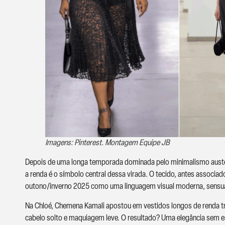
Imagens: Pinterest. Montagem Equipe JB
Depois de uma longa temporada dominada pelo minimalismo austero
a renda é o símbolo central dessa virada. O tecido, antes associa
outono/inverno 2025 como uma linguagem visual moderna, sensua
Na Chloé, Chemena Kamali apostou em vestidos longos de renda 
cabelo solto e maquiagem leve. O resultado? Uma elegância sem esf