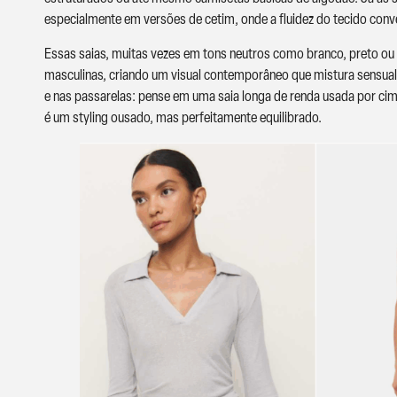
especialmente em versões de cetim, onde a fluidez do tecido conv
Essas saias, muitas vezes em tons neutros como branco, preto o
masculinas, criando um visual contemporâneo que mistura sensuali
e nas passarelas: pense em uma saia longa de renda usada por cim
é um styling ousado, mas perfeitamente equilibrado.