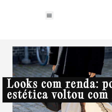
Looks com renda: po
estética voltou com 