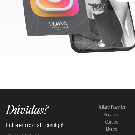
Juliana Bacellar
Dúvidas?
Serviços
Cursos
Entre em contato comigo!
Livros