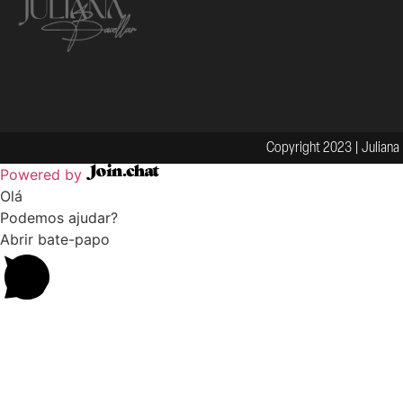
Copyright 2023 | Juliana 
Powered by
Olá
Podemos ajudar?
Abrir bate-papo