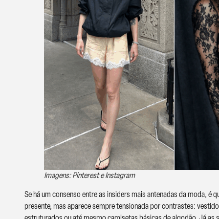
Imagens: Pinterest e Instagram
Se há um consenso entre as insiders mais antenadas da moda, é q
presente, mas aparece sempre tensionada por contrastes: vestid
estruturados ou até mesmo camisetas básicas de algodão. Já a