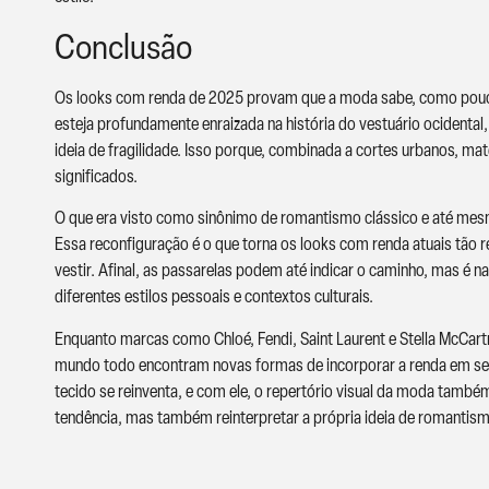
Conclusão
Os looks com renda de 2025 provam que a moda sabe, como poucas
esteja profundamente enraizada na história do vestuário ocidenta
ideia de fragilidade. Isso porque, combinada a cortes urbanos, mat
significados.
O que era visto como sinônimo de romantismo clássico e até mes
Essa reconfiguração é o que torna os looks com renda atuais tão 
vestir. Afinal, as passarelas podem até indicar o caminho, mas é n
diferentes estilos pessoais e contextos culturais.
Enquanto marcas como Chloé, Fendi, Saint Laurent e Stella McCar
mundo todo encontram novas formas de incorporar a renda em seu 
tecido se reinventa, e com ele, o repertório visual da moda també
tendência, mas também reinterpretar a própria ideia de romantismo 