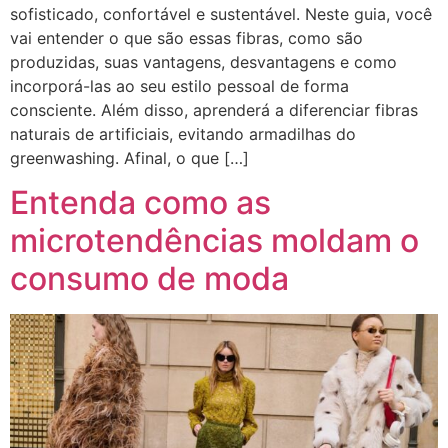
sofisticado, confortável e sustentável. Neste guia, você
vai entender o que são essas fibras, como são
produzidas, suas vantagens, desvantagens e como
incorporá-las ao seu estilo pessoal de forma
consciente. Além disso, aprenderá a diferenciar fibras
naturais de artificiais, evitando armadilhas do
greenwashing. Afinal, o que […]
Entenda como as
microtendências moldam o
consumo de moda