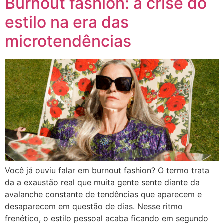
Burnout fashion: a crise do
estilo na era das
microtendências
Você já ouviu falar em burnout fashion? O termo trata
da a exaustão real que muita gente sente diante da
avalanche constante de tendências que aparecem e
desaparecem em questão de dias. Nesse ritmo
frenético, o estilo pessoal acaba ficando em segundo