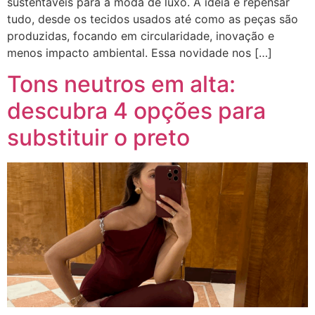
sustentáveis para a moda de luxo. A ideia é repensar
tudo, desde os tecidos usados até como as peças são
produzidas, focando em circularidade, inovação e
menos impacto ambiental. Essa novidade nos […]
Tons neutros em alta:
descubra 4 opções para
substituir o preto