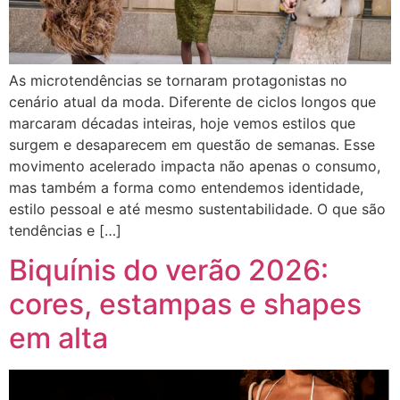
As microtendências se tornaram protagonistas no
cenário atual da moda. Diferente de ciclos longos que
marcaram décadas inteiras, hoje vemos estilos que
surgem e desaparecem em questão de semanas. Esse
movimento acelerado impacta não apenas o consumo,
mas também a forma como entendemos identidade,
estilo pessoal e até mesmo sustentabilidade. O que são
tendências e […]
Biquínis do verão 2026:
cores, estampas e shapes
em alta