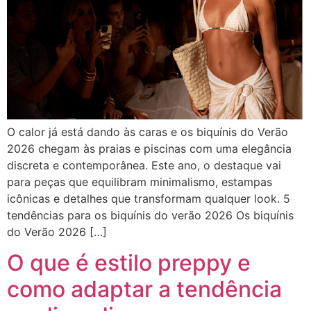
O calor já está dando às caras e os biquínis do Verão
2026 chegam às praias e piscinas com uma elegância
discreta e contemporânea. Este ano, o destaque vai
para peças que equilibram minimalismo, estampas
icônicas e detalhes que transformam qualquer look. 5
tendências para os biquínis do verão 2026 Os biquínis
do Verão 2026 […]
O que é estilo preppy e
como adaptar a tendência