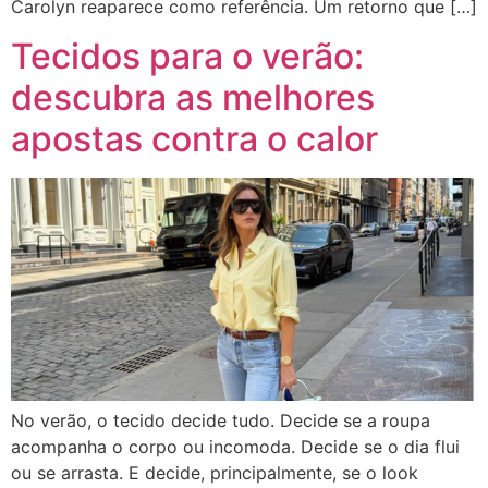
Carolyn reaparece como referência. Um retorno que […]
Tecidos para o verão:
descubra as melhores
apostas contra o calor
No verão, o tecido decide tudo. Decide se a roupa
acompanha o corpo ou incomoda. Decide se o dia flui
ou se arrasta. E decide, principalmente, se o look