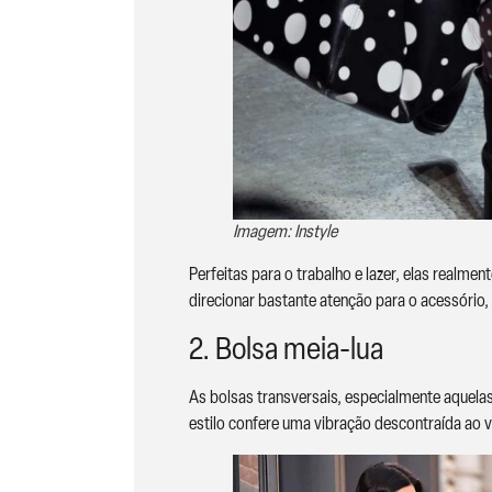
Imagem: Instyle
Perfeitas para o trabalho e lazer, elas real
direcionar bastante atenção para o acessório,
2. Bolsa meia-lua
As bolsas transversais, especialmente aquel
estilo confere uma vibração descontraída ao vi