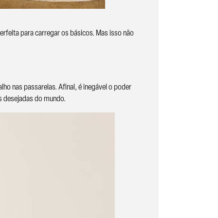
rfeita para carregar os básicos. Mas isso não
o nas passarelas. Afinal, é inegável o poder
s desejadas do mundo.