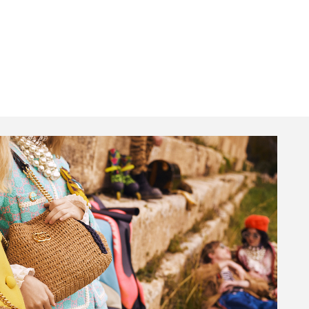
Livros
JB Essencial