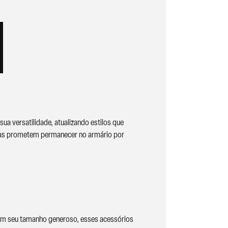
a versatilidade, atualizando estilos que
 elas prometem permanecer no armário por
Com seu tamanho generoso, esses acessórios