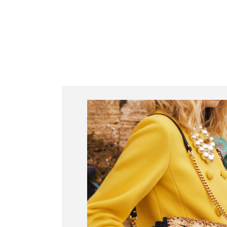
Juliana Bacellar
Serviços
Cursos