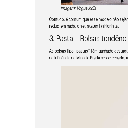
Imagem: Vogue India
Contudo, é comum que esse modelo não seja tã
reduz, em nada, o seu status fashionista.
3. Pasta – Bolsas tendênc
As bolsas tipo “pastas” têm ganhado destaque
de influência de Miuccia Prada nesse cenário, u