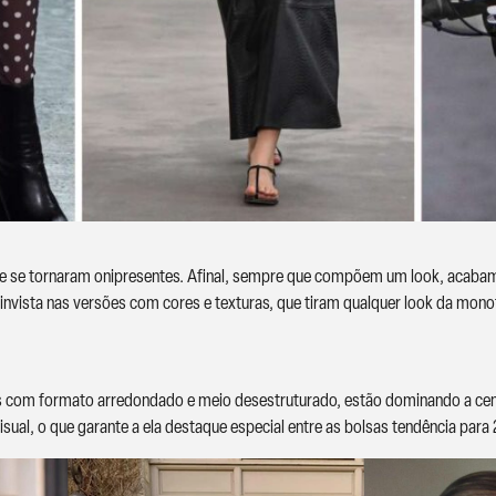
mente se tornaram onipresentes. Afinal, sempre que compõem um look, acaba
 invista nas versões com cores e texturas, que tiram qualquer look da mono
as com formato arredondado e meio desestruturado, estão dominando a cen
sual, o que garante a ela destaque especial entre as bolsas tendência para