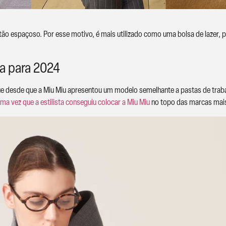
o espaçoso. Por esse motivo, é mais utilizado como uma bolsa de lazer, pe
ia para 2024
 desde que a Miu Miu apresentou um modelo semelhante a pastas de trabalh
ma vez que a estilista conseguiu colocar a Miu Miu
no topo das marcas mai