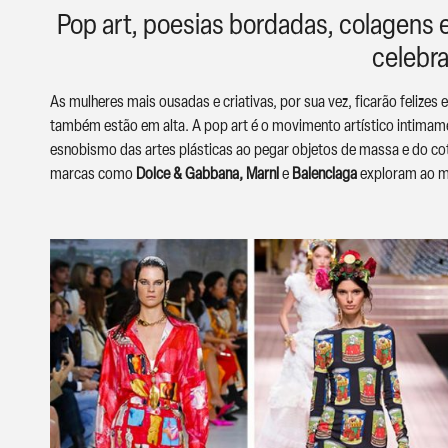
Pop art, poesias bordadas, colagens 
celebra
As mulheres mais ousadas e criativas, por sua vez, ficarão felizes
também estão em alta. A pop art é o movimento artístico intima
esnobismo das artes plásticas ao pegar objetos de massa e do coti
marcas como
Dolce & Gabbana, Marni
e
Balenciaga
exploram ao m