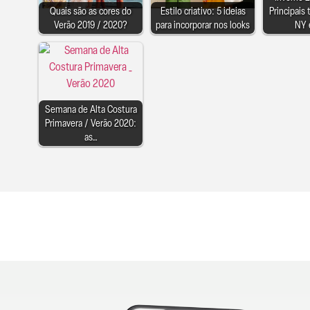
Quais são as cores do
Estilo criativo: 5 ideias
Principais
Verão 2019 / 2020?
para incorporar nos looks
NY 
Semana de Alta Costura
Primavera / Verão 2020:
as…