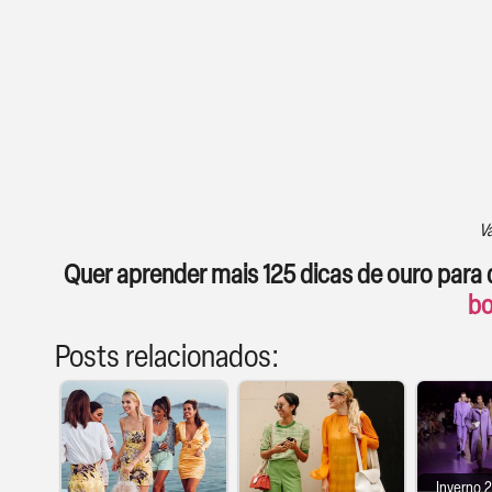
Va
Quer aprender mais 125 dicas de ouro par
bo
Posts relacionados:
Inverno 2