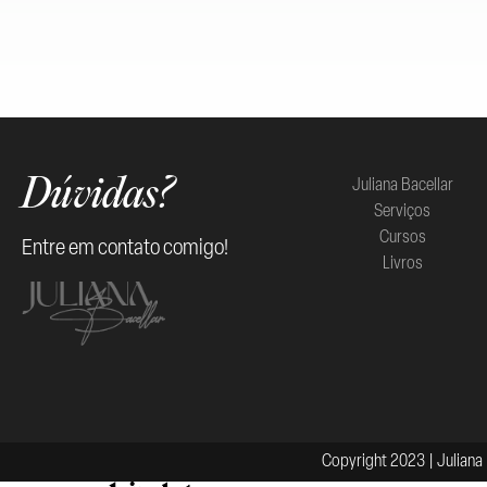
Juliana Bacellar
Dúvidas?
Serviços
Cursos
Entre em contato comigo!
Livros
Copyright 2023 | Juliana 