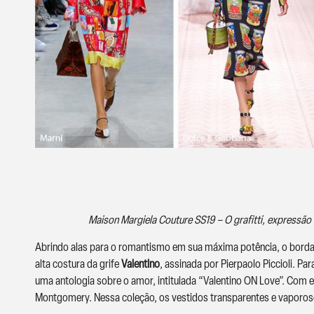
Maison Margiela Couture SS19 – O grafitti, expressão a
Abrindo alas para o romantismo em sua máxima potência, o bordad
alta costura da grife
Valentino
, assinada por Pierpaolo Piccioli. Pa
uma antologia sobre o amor, intitulada “Valentino ON Love”. Com 
Montgomery. Nessa coleção, os vestidos transparentes e vaporos