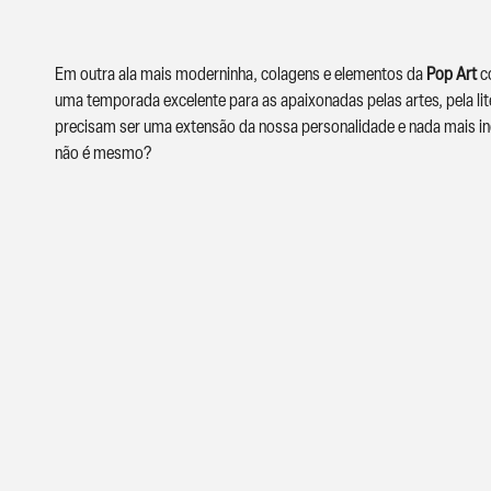
Em outra ala mais moderninha, colagens e elementos da
Pop Art
co
uma temporada excelente para as apaixonadas pelas artes, pela li
precisam ser uma extensão da nossa personalidade e nada mais incr
não é mesmo?